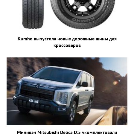
Kumho выпустила новые дорожные шины для
кроссоверов
Минивэн Mitsubishi Delica D:5 укомплектовали