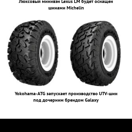
Люксовый минивэн Lexus LM будет оснащен
шинами Michelin
Yokohama-ATG запускает производство UTV-шин
под дочерним брендом Galaxy