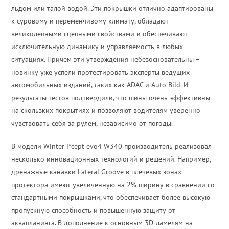
льдом или талой водой. Эти покрышки отлично адаптированы
к суровому и переменчивому климату, обладают
великолепными сцепными свойствами и обеспечивают
исключительную динамику и управляемость в любых
ситуациях. Причем эти утверждения небезосновательны –
новинку уже успели протестировать эксперты ведущих
автомобильных изданий, таких как ADAC и Auto Bild. И
результаты тестов подтвердили, что шины очень эффективны
на скользких покрытиях и позволяют водителям уверенно
чувствовать себя за рулем, независимо от погоды.
В модели Winter i*cept evo4 W340 производитель реализовал
несколько инновационных технологий и решений. Например,
дренажные канавки Lateral Groove в плечевых зонах
протектора имеют увеличенную на 2% ширину в сравнении со
стандартными покрышками, что обеспечивает более высокую
пропускную способность и повышенную защиту от
аквапланинга. В дополнение к основным 3D-ламелям на