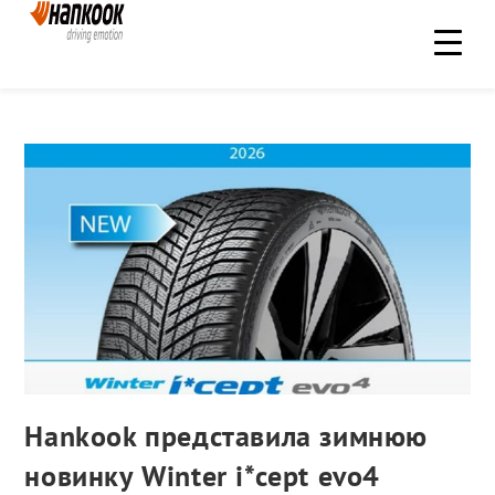
Hankook представила зимнюю
новинку Winter i*cept evo4