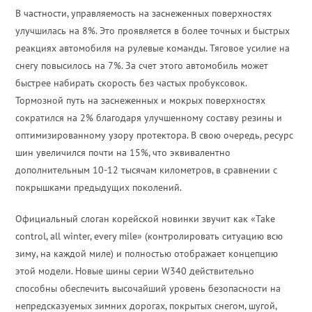
В частности, управляемость на заснеженных поверхностях
улучшилась на 8%. Это проявляется в более точных и быстрых
реакциях автомобиля на рулевые команды. Тяговое усилие на
снегу повысилось на 7%. За счет этого автомобиль может
быстрее набирать скорость без частых пробуксовок.
Тормозной путь на заснеженных и мокрых поверхностях
сократился на 2% благодаря улучшенному составу резины и
оптимизированному узору протектора. В свою очередь, ресурс
шин увеличился почти на 15%, что эквивалентно
дополнительным 10-12 тысячам километров, в сравнении с
покрышками предыдущих поколений.
Официальный слоган корейской новинки звучит как «Take
control, all winter, every mile» (контролировать ситуацию всю
зиму, на каждой миле) и полностью отображает концепцию
этой модели. Новые шины серии W340 действительно
способны обеспечить высочайший уровень безопасности на
непредсказуемых зимних дорогах, покрытых снегом, шугой,