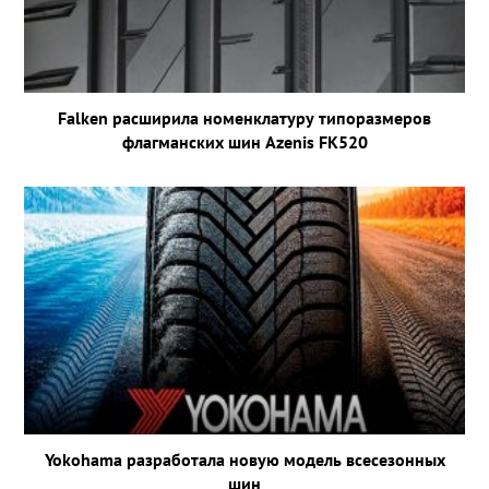
Falken расширила номенклатуру типоразмеров
флагманских шин Azenis FK520
Yokohama разработала новую модель всесезонных
шин