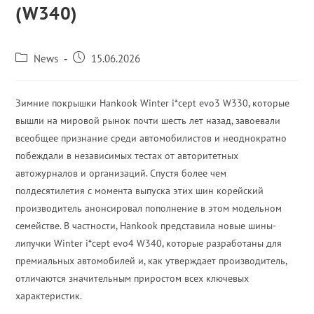
(W340)
News
15.06.2026
Зимние покрышки Hankook Winter i*cept evo3 W330, которые
вышли на мировой рынок почти шесть лет назад, завоевали
всеобщее признание среди автомобилистов и неоднократно
побеждали в независимых тестах от авторитетных
автожурналов и организаций. Спустя более чем
полдесятилетия с момента выпуска этих шин корейский
производитель анонсировал пополнение в этом модельном
семействе. В частности, Hankook представила новые шины-
липучки Winter i*cept evo4 W340, которые разработаны для
премиальных автомобилей и, как утверждает производитель,
отличаются значительным приростом всех ключевых
характеристик.