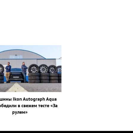
шины Ikon Autograph Aqua
обедили в свежем тесте «За
рулем»