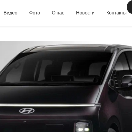
Видео
Фото
О нас
Новости
Контакты