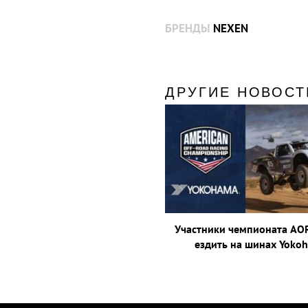
БРЕНДЫ
NEXEN
ДРУГИЕ НОВОСТ
Участники чемпионата AO
ездить на шинах Yoko