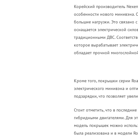
Корейский производитель Nexen
особенности нового минивэна. 
большие нагрузки. Это связано с
оснащается электрической силов
традиционными ДВС. Соответстве
которое вырабатывает электрич
обладает прочной многослойной
Кроме того, покрышки серии Ro
электрического минивэна и опти
подзарядки, что позволяет увел
Стоит отметить, что в последни
гибридными двигателями. Для это
модель покрышек можно использо
была реализована и в модели Ro