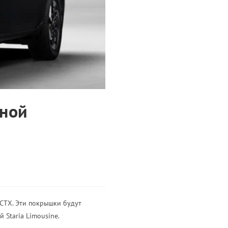
чной
CTX. Эти покрышки будут
 Staria Limousine.