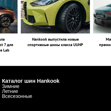
ала
Hankook выпустила новые
Ma
t 7 для
спортивные шины класса UUHP
преми
ce Lab
Каталог шин Hankook
Зимние
Летние
Всесезонные