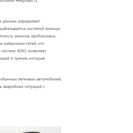
кольких микроватт),
ых данных определяют
рабатывается системой помощи
тность заносов, пробуксовок,
х нейронных сетей, что
 систему ADAS позволяет
аций и трения, которые
 обычных легковых автомобилей,
ть аварийных ситуаций с