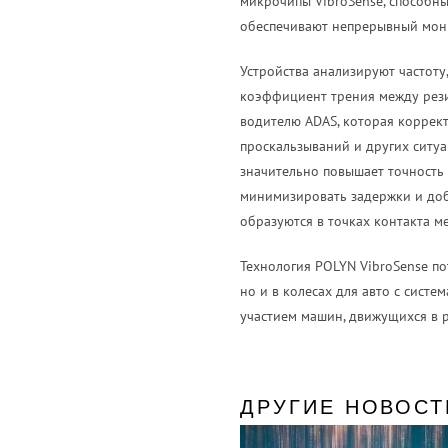
микрочипы VibroSense, способны
обеспечивают непрерывный мони
Устройства анализируют частоту
коэффициент трения между рез
водителю ADAS, которая коррект
проскальзываний и других ситу
значительно повышает точность 
минимизировать задержки и доб
образуются в точках контакта 
Технология POLYN VibroSense п
но и в колесах для авто с сист
участием машин, движущихся в 
ДРУГИЕ НОВОСТ