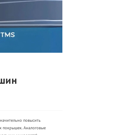
 шин
начительно повысить
х покрышек. Аналоговые