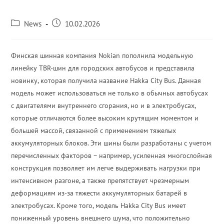
News
10.02.2026
Финская шинная компания Nokian пополнила модельную
линейку TBR-шин для городских автобусов и представила
новинку, которая получила название Hakka City Bus. Данная
модель может использоваться не только в обычных автобусах
с двигателями внутреннего сгорания, но и в электробусах,
которые отличаются более высоким крутящим моментом и
большей массой, связанной с применением тяжелых
аккумуляторных блоков. Эти шины были разработаны с учетом
перечисленных факторов – например, усиленная многослойная
конструкция позволяет им легче выдерживать нагрузки при
интенсивном разгоне, а также препятствует чрезмерным
деформациям из-за тяжести аккумуляторных батарей в
электробусах. Кроме того, модель Hakka City Bus имеет
пониженный уровень внешнего шума, что положительно