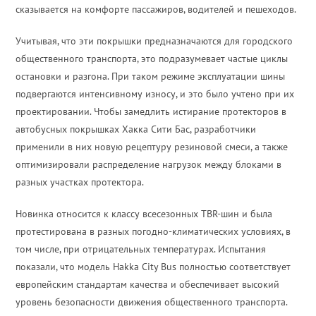
сказывается на комфорте пассажиров, водителей и пешеходов.
Учитывая, что эти покрышки предназначаются для городского
общественного транспорта, это подразумевает частые циклы
остановки и разгона. При таком режиме эксплуатации шины
подвергаются интенсивному износу, и это было учтено при их
проектировании. Чтобы замедлить истирание протекторов в
автобусных покрышках Хакка Сити Бас, разработчики
применили в них новую рецептуру резиновой смеси, а также
оптимизировали распределение нагрузок между блоками в
разных участках протектора.
Новинка относится к классу всесезонных TBR-шин и была
протестирована в разных погодно-климатических условиях, в
том числе, при отрицательных температурах. Испытания
показали, что модель Hakka City Bus полностью соответствует
европейским стандартам качества и обеспечивает высокий
уровень безопасности движения общественного транспорта.