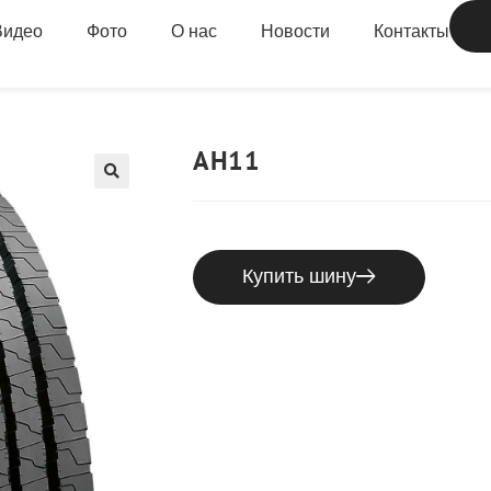
Видео
Фото
О нас
Новости
Контакты
AH11
Купить шину