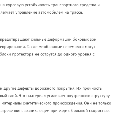
на курсовую устойчивость транспортного средства и
егчает управление автомобилем на трассе.
 предотвращают сильные деформации боковых зон
неврировании. Также межблочные перемычки могут
блоки протектора не сотрутся до одного уровня с
 и другие дефекты дорожного покрытия. Их прочность
вый слой. Этот материал усиливает внутреннюю структуру
е материалы синтетического происхождения. Они не только
агреве шин, возникающем при езде с большой скоростью.