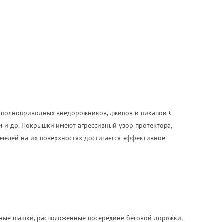
 полноприводных внедорожников, джипов и пикапов. С
м и др. Покрышки имеют агрессивный узор протектора,
амелей на их поверхностях достигается эффективное
льные шашки, расположенные посередине беговой дорожки,