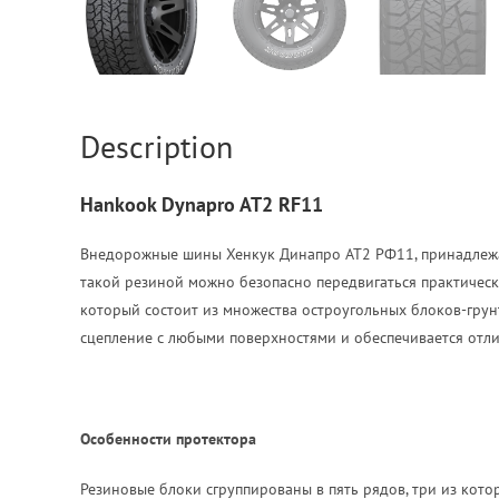
Description
Hankook Dynapro AT2 RF11
Внедорожные шины Хенкук Динапро АТ2 РФ11, принадлежащ
такой резиной можно безопасно передвигаться практическ
который состоит из множества остроугольных блоков-грун
сцепление с любыми поверхностями и обеспечивается отл
Особенности протектора
Резиновые блоки сгруппированы в пять рядов, три из кот