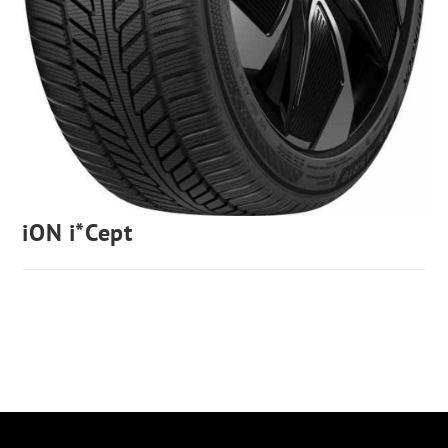
iON i*Cept