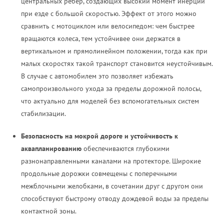
центральных ребер, создающих высокий момент инерции
при езде с большой скоростью. Эффект от этого можно
сравнить с мотоциклом или велосипедом: чем быстрее
вращаются колеса, тем устойчивее они держатся в
вертикальном и прямолинейном положении, тогда как при
малых скоростях такой транспорт становится неустойчивым.
В случае с автомобилем это позволяет избежать
самопроизвольного ухода за пределы дорожной полосы,
что актуально для моделей без вспомогательных систем
стабилизации.
Безопасность на мокрой дороге и устойчивость к
аквапланированию
обеспечиваются глубокими
разнонаправленными каналами на протекторе. Широкие
продольные дорожки совмещены с поперечными
межблочными желобками, в сочетании друг с другом они
способствуют быстрому отводу дождевой воды за пределы
контактной зоны.