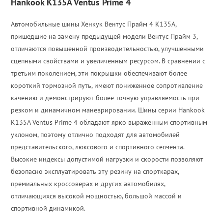
Hankook K135A Ventus Prime 4
Автомобильные шины Хенкук Вентус Прайм 4 К135А,
пришедшие на замену предыдущей модели Вентус Прайм 3,
отличаются повышенной производительностью, улучшенными
сцепными свойствами и увеличенным ресурсом. В сравнении с
третьим поколением, эти покрышки обеспечивают более
короткий тормозной путь, имеют пониженное сопротивление
качению и демонстрируют более точную управляемость при
резком и динамичном маневрировании. Шины серии Hankook
K135A Ventus Prime 4 обладают ярко выраженным спортивным
уклоном, поэтому отлично подходят для автомобилей
представительского, люксового и спортивного сегмента.
Высокие индексы допустимой нагрузки и скорости позволяют
безопасно эксплуатировать эту резину на спорткарах,
премиальных кроссоверах и других автомобилях,
отличающихся высокой мощностью, большой массой и
спортивной динамикой.