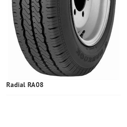
Radial RA08