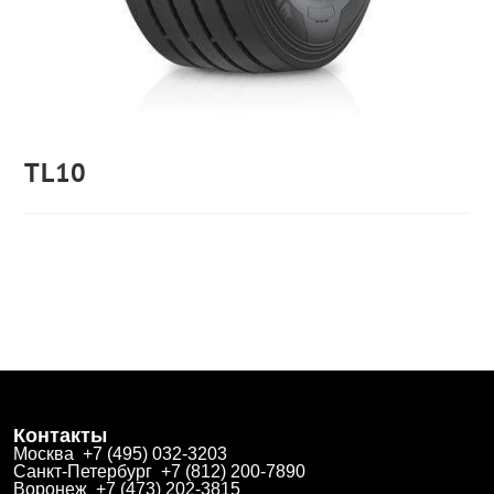
TL10
Контакты
Москва +7 (495) 032-3203
Санкт-Петербург +7 (812) 200-7890
Воронеж +7 (473) 202-3815