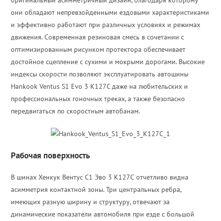
оригинальный асимметричный дизайн, благодаря которому
они обладают непревзойденными ездовыми характеристиками
и эффективно работают при различных условиях и режимах
движения. Современная резиновая смесь в сочетании с
оптимизированным рисунком протектора обеспечивает
достойное сцепление с сухими и мокрыми дорогами. Высокие
индексы скорости позволяют эксплуатировать автошины
Hankook Ventus S1 Evo 3 K127C даже на любительских и
профессиональных гоночных треках, а также безопасно
передвигаться по скоростным автобанам.
Рабочая поверхность
В шинах Хенкук Вентус С1 Эво 3 К127С отчетливо видна
асимметрия контактной зоны. Три центральных ребра,
имеющих разную ширину и структуру, отвечают за
динамические показатели автомобиля при езде с большой