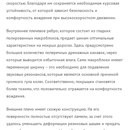
скоростью. Благодаря им сохраняется необходимая курсовая
устойчивость, от которой зависит безопасность и
комфортность вождения при высокоскоростном движении.
Внутреннее плечевое ребро, которое состоит из гладких
полированных макроблоков, придает шинам оптимальные
характеристики на мокрых дорогах. Здесь предусмотрено
большое количество поперечных дренажных канавок, через
которые выводится избыточная влага. Сами макроблоки имеют
переменную ширину – это необходимо для подавления
звуковых резонансов, которые являются основной причиной
громкого гула колес. Соответственно, покрышки становятся
более тихими, что положительно отражается на комфортности
вождения.
Внешнее плечо имеет схожую конструкцию. На его
поверхности полностью отсутствуют ламели, за счет этого
удалось уменьшить деформации резиновых шашек и придать