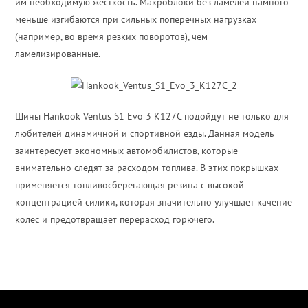
им необходимую жесткость. Макроблоки без ламелей намного
меньше изгибаются при сильных поперечных нагрузках
(например, во время резких поворотов), чем
ламелизированные.
Шины Hankook Ventus S1 Evo 3 K127C подойдут не только для
любителей динамичной и спортивной езды. Данная модель
заинтересует экономных автомобилистов, которые
внимательно следят за расходом топлива. В этих покрышках
применяется топливосберегающая резина с высокой
концентрацией силики, которая значительно улучшает качение
колес и предотвращает перерасход горючего.