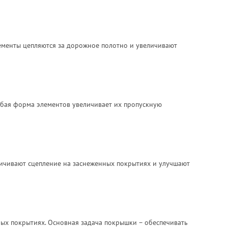
ементы цепляются за дорожное полотно и увеличивают
обая форма элементов увеличивает их пропускную
личивают сцепление на заснеженных покрытиях и улучшают
ых покрытиях. Основная задача покрышки – обеспечивать