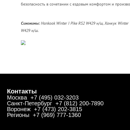
безопасность в сочетании с ездовым комфортом и произво
Синонимы:
Hankook Winter I Pike RS2 W429 н/ш, Ханкук Winte
W429 н/ш.
Контакты
Москва +7 (495) 032-3203
Санкт-Петербург +7 (812) 200-7890
Воронеж +7 (473) 202-3815
Регионы +7 (969) 777-1360