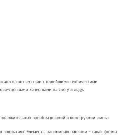
отано в соответствии с новейшими техническими
во-сцепными качествами на снегу и льду.
ы положительных преобразований в конструкции шины:
ных покрытиях. Элементы напоминают молнии – такая форма