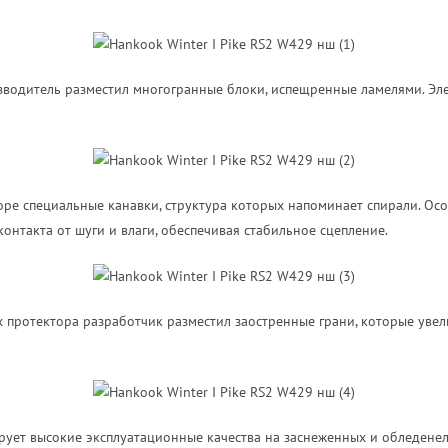
зводитель разместил многогранные блоки, испещренные ламелями. Эл
ре специальные канавки, структура которых напоминает спирали. Ос
нтакта от шуги и влаги, обеспечивая стабильное сцепление.
 протектора разработчик разместил заостренные грани, которые уве
ует высокие эксплуатационные качества на заснеженных и обледенел