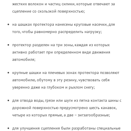
жестких волокон и частиц силики, которые отвечают за
сцепление со скользкой поверхностью;
на шашках протектора нанесены круговые насечки, для
того, чтобы равномерно распределить нагрузку;
протектор разделен на три зоны, каждая из которых
активно работает при определенном виде движения
автомобиля;
крупные шашки на плечевых зонах протектора позволяют
автомобилю, обутому в эту резину, чувствовать себя
уверенно даже на глубоком и рыхлом снегу;
для отвода воды, грязи или шуги из пятна контакта шины с
дорожной поверхностью предусмотрено шесть канавок,
четыре из которых прямые, а две – зигзагообразные;
для улучшения сцепления были разработаны специальные