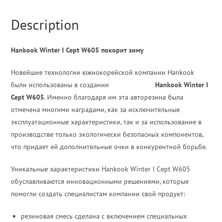
Description
Hankook Winter I Cept W605 покорит зиму
Новейшие технологии южнокорейской компании Hankook
были использованы в создании
зимней шины
Hankook Winter I
Cept W605
. Именно благодаря им эта авторезина была
отмечена многими наградами, как за исключительные
эксплуатационные характеристики, так и за использование в
производстве только экологически безопасных компонентов,
что придает ей дополнительные очки в конкурентной борьбе.
Уникальные характеристики Hankook Winter I Cept W605
обуславливаются инновационными решениями, которые
помогли создать специалистам компании свой продукт:
резиновая смесь сделана с включением специальных