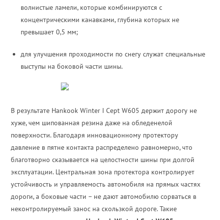
волнистые ламели, которые комбинируются с
концентрическими канавками, глубина которых не
превышает 0,5 мм;
для улучшения проходимости по снегу служат специальные
выступы на боковой части шины.
В результате Hankook Winter I Cept W605 держит дорогу не
хуже, чем шипованная резина даже на обледенелой
поверхности. Благодаря инновационному протектору
давление в пятне контакта распределено равномерно, что
благотворно сказывается на целостности шины при долгой
эксплуатации. Центральная зона протектора контролирует
устойчивость и управляемость автомобиля на прямых частях
дороги, а боковые части – не дают автомобилю сорваться в
неконтролируемый занос на скользкой дороге. Такие