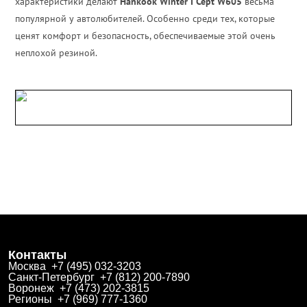
характеристики делают
Hankook Winter I Cept W605
весьма
популярной у автолюбителей. Особенно среди тех, которые
ценят комфорт и безопасность, обеспечиваемые этой очень
неплохой резиной.
Контакты
Москва +7 (495) 032-3203
Санкт-Петербург +7 (812) 200-7890
Воронеж +7 (473) 202-3815
Регионы +7 (969) 777-1360