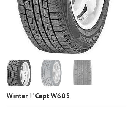
Winter I*Cept W605