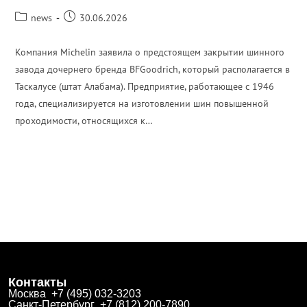
news
30.06.2026
Компания Michelin заявила о предстоящем закрытии шинного
завода дочернего бренда BFGoodrich, который располагается в
Таскалусе (штат Алабама). Предприятие, работающее с 1946
года, специализируется на изготовлении шин повышенной
проходимости, относящихся к…
ПОДРОБНЕЕ
Контакты
Москва +7 (495) 032-3203
Санкт-Петербург +7 (812) 200-7890