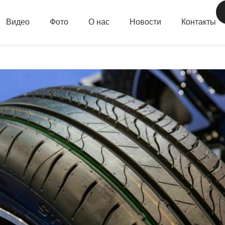
Видео
Фото
О нас
Новости
Контакты