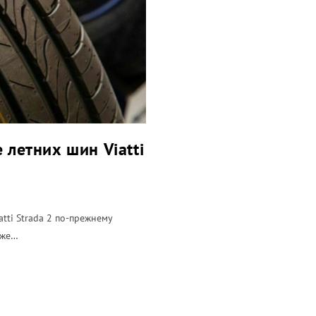
 летних шин Viatti
tti Strada 2 по-прежнему
кже…