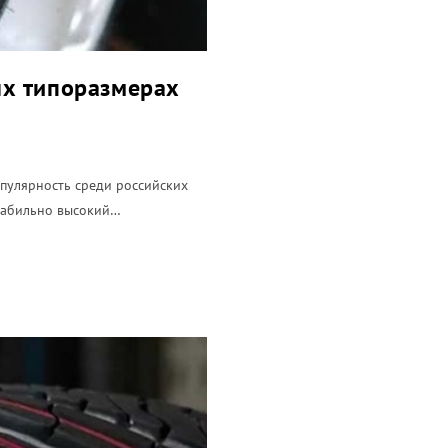
вых типоразмерах
пулярность среди российских
Стабильно высокий…