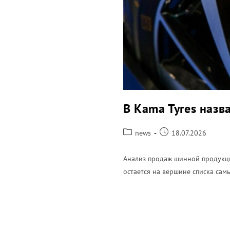
В Kama Tyres назв
news
18.07.2026
Анализ продаж шинной продукции
остается на вершине списка са
ПОДРОБНЕЕ