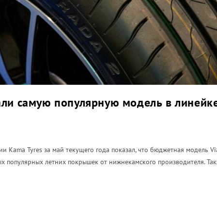
али самую популярную модель в линейке
 Kama Tyres за май текущего года показал, что бюджетная модель Via
мых популярных летних покрышек от нижнекамского производителя. Та