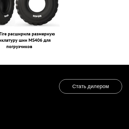
Tire расширила размерную
нклатуру шин MS406 для
погрузчиков
Стать дилером