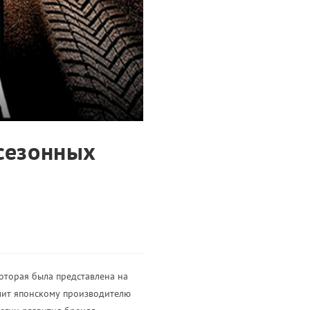
сезонных
оторая была представлена на
олит японскому производителю