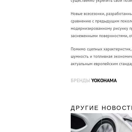
существенно укрепить свои пози
Новые всесезонки, разработанн
сравнению с предыдущим поколе
модернизированному рисунку пр
заснеженными поверхностями, о
Помимо сцепных характеристик, 
шумность и топливная экономичн
актуальным европейским станда
БРЕНДЫ
YOKOHAMA
ДРУГИЕ НОВОСТ