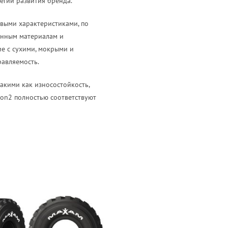
егии развития бренда.
выми характеристиками, по
енным материалам и
е с сухими, мокрыми и
равляемость.
акими как износостойкость,
son2 полностью соответствуют