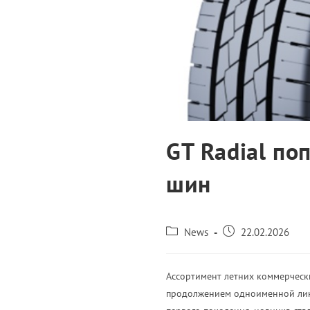
GT Radial по
шин
News
22.02.2026
Ассортимент летних коммерчески
продолжением одноименной лине