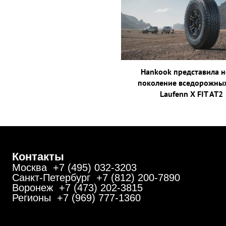
Hankook представила 
поколение вседорожны
Laufenn X FIT AT2
Контакты
Москва +7 (495) 032-3203
Санкт-Петербург +7 (812) 200-7890
Воронеж +7 (473) 202-3815
Регионы +7 (969) 777-1360