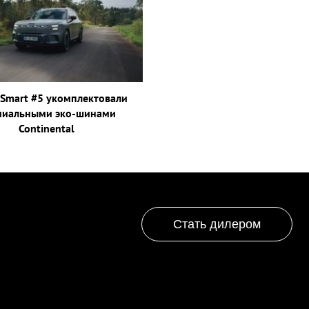
Smart #5 укомплектовали
миальными эко-шинами
Continental
Стать дилером