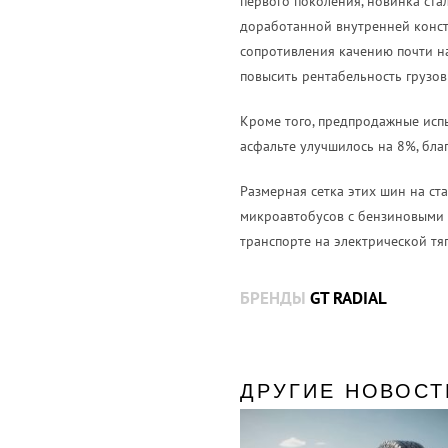
первого поколения, новинка ста
доработанной внутренней конст
сопротивления качению почти на
повысить рентабельность грузов
Кроме того, предпродажные исп
асфальте улучшилось на 8%, бла
Размерная сетка этих шин на ст
микроавтобусов с бензиновыми 
транспорте на электрической тя
БРЕНДЫ
GT RADIAL
ДРУГИЕ НОВОСТ