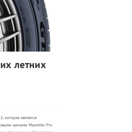
ких летних
2, которая является
овыми шинами Maxmiler Pro