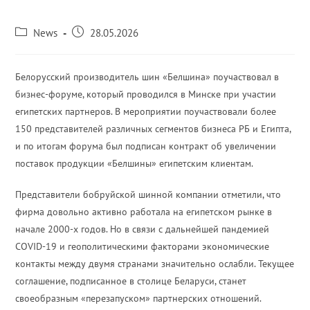
News
28.05.2026
Белорусский производитель шин «Белшина» поучаствовал в
бизнес-форуме, который проводился в Минске при участии
египетских партнеров. В мероприятии поучаствовали более
150 представителей различных сегментов бизнеса РБ и Египта,
и по итогам форума был подписан контракт об увеличении
поставок продукции «Белшины» египетским клиентам.
Представители бобруйской шинной компании отметили, что
фирма довольно активно работала на египетском рынке в
начале 2000-х годов. Но в связи с дальнейшей пандемией
COVID-19 и геополитическими факторами экономические
контакты между двумя странами значительно ослабли. Текущее
соглашение, подписанное в столице Беларуси, станет
своеобразным «перезапуском» партнерских отношений.