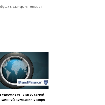
обусах с размерами колес от
n удерживает статус самой
й шинной компании в мире