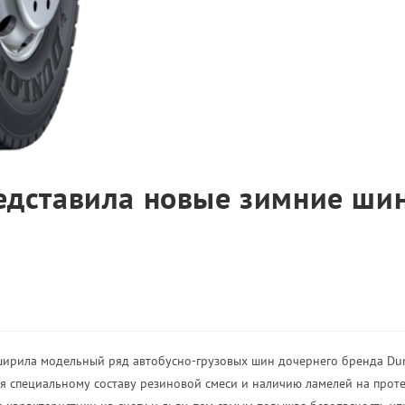
едставила новые зимние ши
ирила модельный ряд автобусно-грузовых шин дочернего бренда Dun
я специальному составу резиновой смеси и наличию ламелей на прот