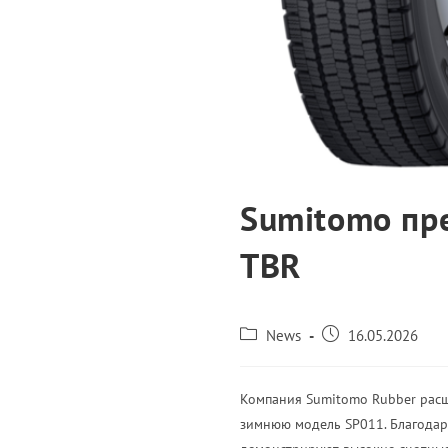
Sumitomo пр
TBR
News
16.05.2026
Компания Sumitomo Rubber расш
зимнюю модель SP011. Благодар