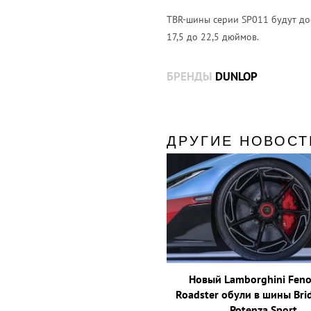
TBR-шины серии SP011 будут дос
17,5 до 22,5 дюймов.
БРЕНДЫ
DUNLOP
ДРУГИЕ НОВОСТ
Новый Lamborghini Fen
Roadster обули в шины Bri
Potenza Sport