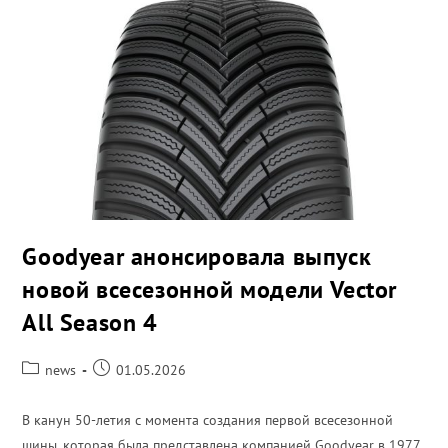
Goodyear анонсировала выпуск
новой всесезонной модели Vector
All Season 4
news
01.05.2026
В канун 50-летия с момента создания первой всесезонной
шины, которая была представлена компанией Goodyear в 1977