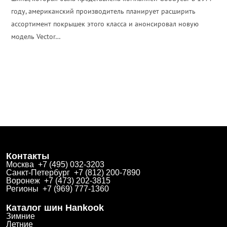
году, американский производитель планирует расширить
ассортимент покрышек этого класса и анонсировал новую
модель Vector…
ПОДРОБНЕЕ
Контакты
Москва +7 (495) 032-3203
Санкт-Петербург +7 (812) 200-7890
Воронеж +7 (473) 202-3815
Регионы +7 (969) 777-1360
Каталог шин Hankook
Зимние
Летние