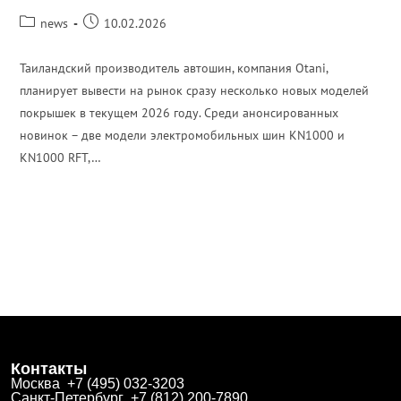
news
10.02.2026
Таиландский производитель автошин, компания Otani,
планирует вывести на рынок сразу несколько новых моделей
покрышек в текущем 2026 году. Среди анонсированных
новинок – две модели электромобильных шин KN1000 и
KN1000 RFT,…
ПОДРОБНЕЕ
Контакты
Москва +7 (495) 032-3203
Санкт-Петербург +7 (812) 200-7890