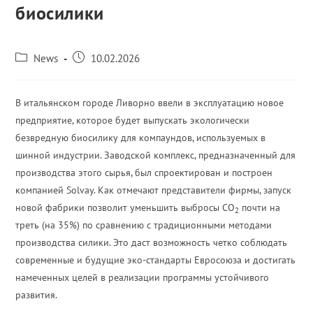
биосилики
News
10.02.2026
В итальянском городе Ливорно ввели в эксплуатацию новое
предприятие, которое будет выпускать экологически
безвредную биосилику для компаундов, используемых в
шинной индустрии. Заводской комплекс, предназначенный для
производства этого сырья, был спроектирован и построен
компанией Solvay. Как отмечают представители фирмы, запуск
новой фабрики позволит уменьшить выбросы CO
почти на
2
треть (на 35%) по сравнению с традиционными методами
производства силики. Это даст возможность четко соблюдать
современные и будущие эко-стандарты Евросоюза и достигать
намеченных целей в реализации программы устойчивого
развития.