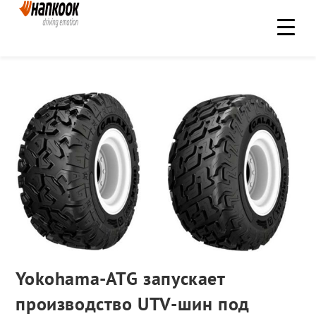
Yokohama-ATG запускает
производство UTV-шин под