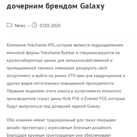
дочерним брендом Galaxy
News
07.05.2026
Компания Yokohama-ATG, которая является подразделением
японской фирмы Yokohama Rubber и специализируется на
крупногабаритных шинах для сельскохозяйственной и
промышленной техники, планирует расширить свой
ассортимент и выйти на рынок UTV-шин для квадроциклов и
других видов мототехники повышенной проходимости.
Первыми моделями этого класса в ассортименте японского
производителя станут шины Hulk PSX и Everest PSX, которые
будут выпускаться под дочерней маркой Galaxy.
Обе новинки имеют традиционный для таких покрышек
дизайн протектора с агрессивным блочным дизайном.
Благодаря крупным грунтозацепам они обеспечивают